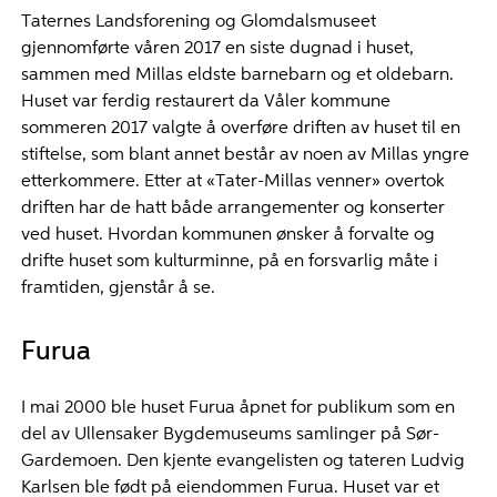
Taternes Landsforening og Glomdalsmuseet
gjennomførte våren 2017 en siste dugnad i huset,
sammen med Millas eldste barnebarn og et oldebarn.
Huset var ferdig restaurert da Våler kommune
sommeren 2017 valgte å overføre driften av huset til en
stiftelse, som blant annet består av noen av Millas yngre
etterkommere. Etter at «Tater-Millas venner» overtok
driften har de hatt både arrangementer og konserter
ved huset. Hvordan kommunen ønsker å forvalte og
drifte huset som kulturminne, på en forsvarlig måte i
framtiden, gjenstår å se.
Furua
I mai 2000 ble huset Furua åpnet for publikum som en
del av Ullensaker Bygdemuseums samlinger på Sør-
Gardemoen. Den kjente evangelisten og tateren Ludvig
Karlsen ble født på eiendommen Furua. Huset var et