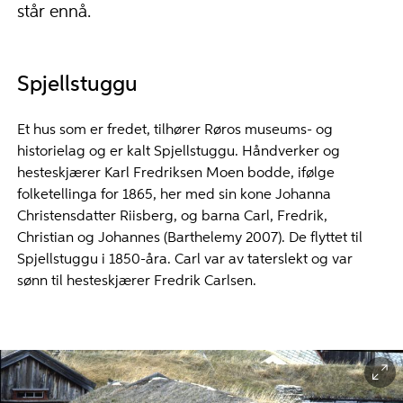
står ennå.
Spjellstuggu
Et hus som er fredet, tilhører Røros museums- og
historielag og er kalt Spjellstuggu. Håndverker og
hesteskjærer Karl Fredriksen Moen bodde, ifølge
folketellinga for 1865, her med sin kone Johanna
Christensdatter Riisberg, og barna Carl, Fredrik,
Christian og Johannes (Barthelemy 2007). De flyttet til
Spjellstuggu i 1850-åra. Carl var av taterslekt og var
sønn til hesteskjærer Fredrik Carlsen.