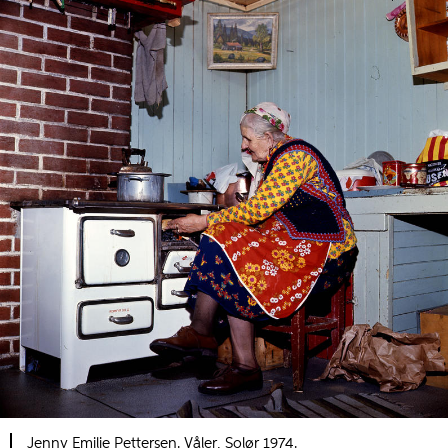
Jenny Emilie Pettersen. Våler, Solør 1974.