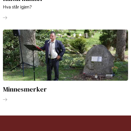
Hva står igjen?
Minnesmerker