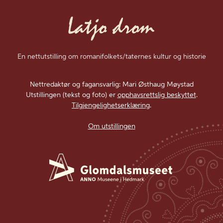
En nettutstilling om romanifolkets/taternes kultur og historie
Nettredaktør og fagansvarlig: Mari Østhaug Møystad
Utstillingen (tekst og foto) er
opphavsrettslig beskyttet
.
Tilgjengelighetserklæring
.
Om utstillingen