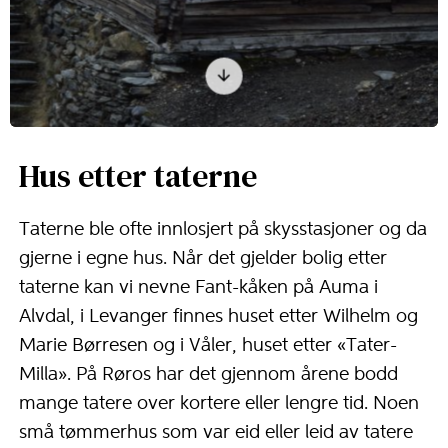
Hus etter taterne
Taterne ble ofte innlosjert på skysstasjoner og da
gjerne i egne hus. Når det gjelder bolig etter
taterne kan vi nevne Fant-kåken på Auma i
Alvdal, i Levanger finnes huset etter Wilhelm og
Marie Børresen og i Våler, huset etter «Tater-
Milla». På Røros har det gjennom årene bodd
mange tatere over kortere eller lengre tid. Noen
små tømmerhus som var eid eller leid av tatere