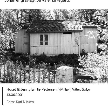
Johan er gravlagt på Våler kirkegård.
Huset til Jenny Emilie Pettersen («Milla»). Våler, Solør
13.06.2001.
Foto: Kari Nilssen