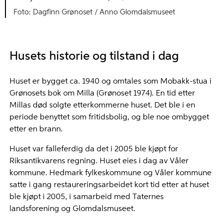
Foto: Dagfinn Grønoset / Anno Glomdalsmuseet
Husets historie og tilstand i dag
Huset er bygget ca. 1940 og omtales som Mobakk-stua i
Grønosets bok om Milla (Grønoset 1974). En tid etter
Millas død solgte etterkommerne huset. Det ble i en
periode benyttet som fritidsbolig, og ble noe ombygget
etter en brann.
Huset var falleferdig da det i 2005 ble kjøpt for
Riksantikvarens regning. Huset eies i dag av Våler
kommune. Hedmark fylkeskommune og Våler kommune
satte i gang restaureringsarbeidet kort tid etter at huset
ble kjøpt i 2005, i samarbeid med Taternes
landsforening og Glomdalsmuseet.