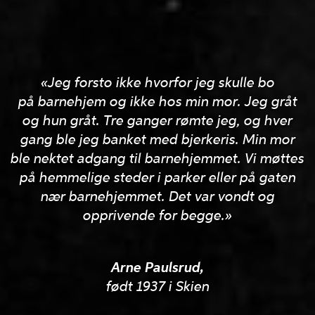
«Jeg forsto ikke hvorfor jeg skulle bo
på barnehjem og ikke hos min mor. Jeg gråt
og hun gråt. Tre ganger rømte jeg, og hver
gang ble jeg banket med bjerkeris. Min mor
ble nektet adgang til barnehjemmet. Vi møttes
på hemmelige steder i parker eller på gaten
nær barnehjemmet. Det var vondt og
opprivende for begge.»
Arne Paulsrud,
født 1937 i Skien